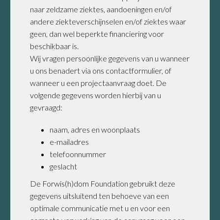
naar zeldzame ziektes, aandoeningen en/of
andere ziekteverschijnselen en/of ziektes waar
geen, dan wel beperkte financiering voor
beschikbaar is.
Wij vragen persoonlijke gegevens van u wanneer
u ons benadert via ons contactformulier, of
wanneer u een projectaanvraag doet. De
volgende gegevens worden hierbij van u
gevraagd:
naam, adres en woonplaats
e-mailadres
telefoonnummer
geslacht
De Forwis(h)dom Foundation gebruikt deze
gegevens uitsluitend ten behoeve van een
optimale communicatie met u en voor een