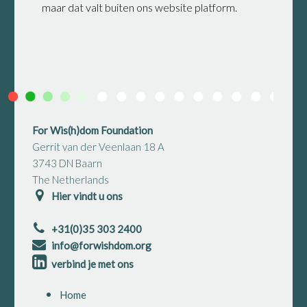
maar dat valt buiten ons website platform.
For Wis(h)dom Foundation
Gerrit van der Veenlaan 18 A
3743 DN Baarn
The Netherlands
Hier vindt u ons
+31(0)35 303 2400
info@forwishdom.org
verbind je met ons
Home