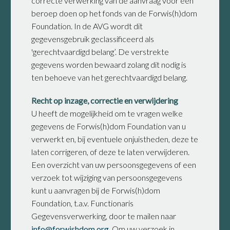
correcte verwerking van de aanvraag voor een
beroep doen op het fonds van de Forwis(h)dom
Foundation. In de AVG wordt dit
gegevensgebruik geclassificeerd als
'gerechtvaardigd belang’. De verstrekte
gegevens worden bewaard zolang dit nodig is
ten behoeve van het gerechtvaardigd belang.
Recht op inzage, correctie en verwijdering
U heeft de mogelijkheid om te vragen welke
gegevens de Forwis(h)dom Foundation van u
verwerkt en, bij eventuele onjuistheden, deze te
laten corrigeren, of deze te laten verwijderen.
Een overzicht van uw persoonsgegevens of een
verzoek tot wijziging van persoonsgegevens
kunt u aanvragen bij de Forwis(h)dom
Foundation, t.a.v. Functionaris
Gegevensverwerking, door te mailen naar
info@forwishdom.org
. Om uw verzoek in