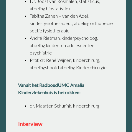
Dr. Joost van Rosmalen, statisticus,
afdeling biostatistiek
Tabitha Zanen – van den Adel,
kinderfysiotherapeut, afdeling orthopedie
sectie fysiotherapie
André Rietman, kinderpsycholoog,
afdeling kinder- en adolescenten
psychiatrie
Prof. dr. René Wijnen, kinderchirurg,
afdelingshoofd afdeling Kinderchirurgie
Vanuit het RadboudUMC Amalia
Kinderziekenhuis is betrokken:
dr. Maarten Schurink, kinderchirurg
Interview