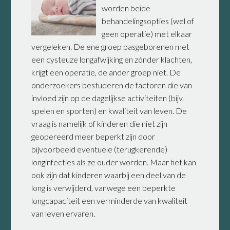
worden beide
behandelingsopties (wel of
geen operatie) met elkaar
vergeleken. De ene groep pasgeborenen met
een cysteuze longafwijking en zónder klachten,
krijgt een operatie, de ander groep niet. De
onderzoekers bestuderen de factoren die van
invloed zijn op de dagelijkse activiteiten (bijv.
spelen en sporten) en kwaliteit van leven. De
vraag is namelijk of kinderen die niet zijn
geopereerd meer beperkt zijn door
bijvoorbeeld eventuele (terugkerende)
longinfecties als ze ouder worden. Maar het kan
ook zijn dat kinderen waarbij een deel van de
long is verwijderd, vanwege een beperkte
longcapaciteit een verminderde van kwaliteit
van leven ervaren.