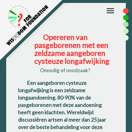
Toggle
navigation
Opereren van
pasgeborenen met een
zeldzame aangeboren
cysteuze longafwijking
Onnodig of noodzaak?
Een aangeboren cysteuze
longafwijking is een zeldzame
longaandoening. 80-90% van de
pasgeborenen met deze aandoening
heeft geen klachten. Wereldwijd
discussiëren artsen al meer dan 25 jaar
over de beste behandeling voor deze