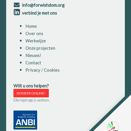
info@forwishdom.org
verbind je met ons
Home
Over ons
Werkwijze
Onze projecten
Nieuws!
Contact
Privacy / Cookies
Wilt u ons helpen?
DONEER ONLINE!
Elke bijdrage is welkom.