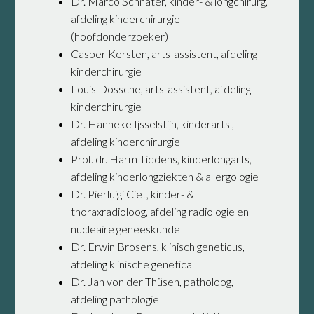
Dr. Marco Schnater, kinder- & longchirurg,
afdeling kinderchirurgie
(hoofdonderzoeker)
Casper Kersten, arts-assistent, afdeling
kinderchirurgie
Louis Dossche, arts-assistent, afdeling
kinderchirurgie
Dr. Hanneke Ijsselstijn, kinderarts ,
afdeling kinderchirurgie
Prof. dr. Harm Tiddens, kinderlongarts,
afdeling kinderlongziekten & allergologie
Dr. Pierluigi Ciet, kinder- &
thoraxradioloog, afdeling radiologie en
nucleaire geneeskunde
Dr. Erwin Brosens, klinisch geneticus,
afdeling klinische genetica
Dr. Jan von der Thüsen, patholoog,
afdeling pathologie