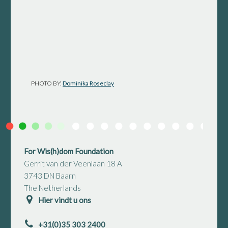
PHOTO BY:
Dominika Roseclay
For Wis(h)dom Foundation
Gerrit van der Veenlaan 18 A
3743 DN Baarn
The Netherlands
Hier vindt u ons
+31(0)35 303 2400