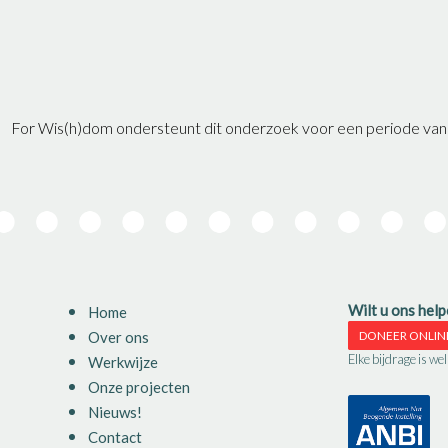
For Wis(h)dom ondersteunt dit onderzoek voor een periode van 2
Wilt u ons hel
Home
Over ons
DONEER ONLIN
Elke bijdrage is we
Werkwijze
Onze projecten
Nieuws!
Contact