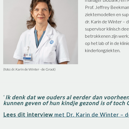
Prof. Jeffrey Beekman 
ziektemodellen en sup
dr. Karin de Winter – 
supervisor klinisch de
betrokkenen zijn wer
op het lab of in de klin
kinderlongziekten.
(foto: dr. Karin de Winter - de Groot)
“
Ik denk dat we ouders al eerder dan voorheen
kunnen geven of hun kindje gezond is of toch 
Lees dit interview
met Dr. Karin de Winter – 