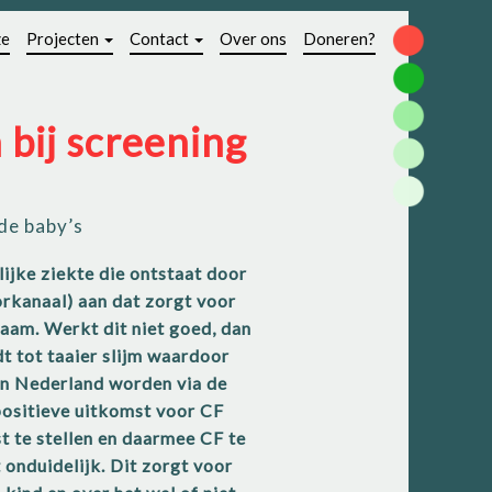
ze
Projecten
Contact
Over ons
Doneren?
nde baby’s
rkanaal) aan dat zorgt voor
chaam. Werkt dit niet goed, dan
dt tot taaier slijm waardoor
 in Nederland worden via de
positieve uitkomst voor CF
 te stellen en daarmee CF te
 onduidelijk. Dit zorgt voor