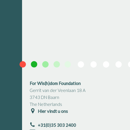
For Wis(h)dom Foundation
Gerrit van der Veenlaan 18 A
3743 DN Baarn
The Netherlands
Hier vindt u ons
+31(0)35 303 2400