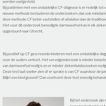
worden vastgesteld.
Bij patiënten met een onduidelijke CF-diagnose is er redelijk tot 
nieuwe methode bestuderen de onderzoekers dan ook minidarmp
deze methode CF beter vaststellen of uitsluiten dan de tradition
Het voor dit onderzoek benodigde darmweefsel kan in elk ziek
opgestuurd naar Utrecht.
Bij positief op CF gescreende kinderen met een onduidelijke di
voor de ouders verkort. Het vervolgonderzoek is minder belas
van darmweefsel nodig is en er minder ziekenhuisbezoeken nodig 
Deze test laat sneller zien of er sprake is van CF waardoor de ju
Blijkt een kind gezond? Dan voorkomt deze test onnodig behande
Bij het onderzoek zijn
manager biobank) en 