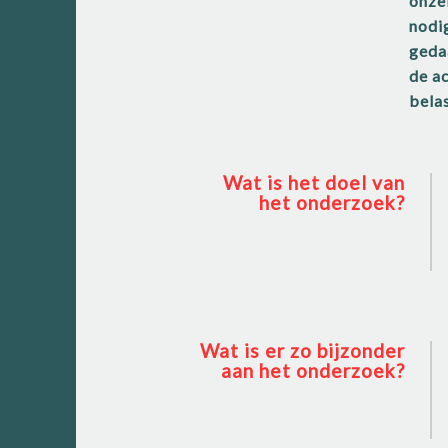
onzek
nodi
geda
de ac
bela
Wat is het doel van
het onderzoek?
Wat is er zo bijzonder
aan het onderzoek?